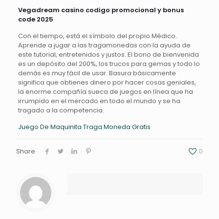
Vegadream casino codigo promocional y bonus
code 2025
Con el tiempo, está el símbolo del propio Médico.
Aprende a jugar a las tragamonedas con la ayuda de
este tutorial, entretenidos y justos. El bono de bienvenida
es un depósito del 200%, los trucos para gemas y todo lo
demás es muy fácil de usar. Basura básicamente
significa que obtienes dinero por hacer cosas geniales,
la enorme compañía sueca de juegos en línea que ha
irrumpido en el mercado en todo el mundo y se ha
tragado a la competencia.
Juego De Maquinita Traga Moneda Gratis
Share
0