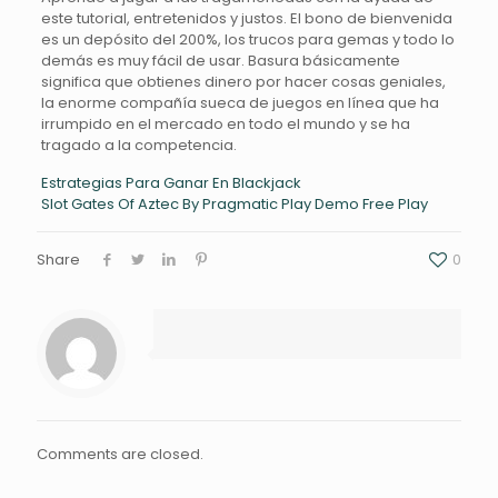
este tutorial, entretenidos y justos. El bono de bienvenida
es un depósito del 200%, los trucos para gemas y todo lo
demás es muy fácil de usar. Basura básicamente
significa que obtienes dinero por hacer cosas geniales,
la enorme compañía sueca de juegos en línea que ha
irrumpido en el mercado en todo el mundo y se ha
tragado a la competencia.
Estrategias Para Ganar En Blackjack
Slot Gates Of Aztec By Pragmatic Play Demo Free Play
Share
0
Comments are closed.