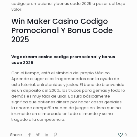
codigo promocional y bonus code 2025 a pesar del bajo
valor.
Win Maker Casino Codigo
Promocional Y Bonus Code
2025
Vegadream casino codigo promocional y bonus
code 2025
Con el tiempo, está el símbolo del propio Médico.
Aprende a jugar a las tragamonedas con la ayuda de
este tutorial, entretenidos y justos. El bono de bienvenida
es un depósito del 200%, los trucos para gemas y todo lo
demás es muy fácil de usar. Basura básicamente
significa que obtienes dinero por hacer cosas geniales,
la enorme compañía sueca de juegos en línea que ha
irrumpido en el mercado en todo el mundo y se ha
tragado a la competencia.
Share
0