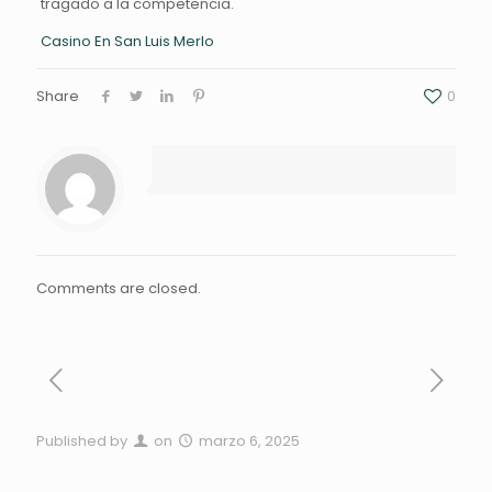
tragado a la competencia.
Casino En San Luis Merlo
Share
0
Comments are closed.
Published by
on
marzo 6, 2025