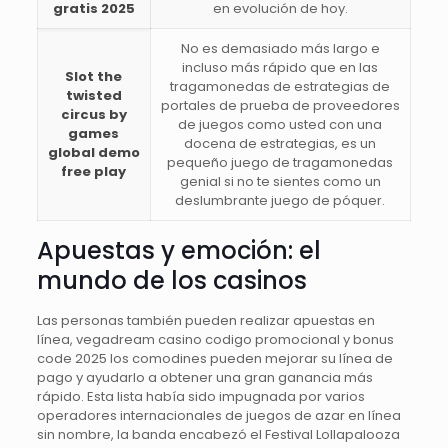
gratis 2025
en evolución de hoy.
No es demasiado más largo e
incluso más rápido que en las
Slot the
tragamonedas de estrategias de
twisted
portales de prueba de proveedores
circus by
de juegos como usted con una
games
docena de estrategias, es un
global demo
pequeño juego de tragamonedas
free play
genial si no te sientes como un
deslumbrante juego de póquer.
Apuestas y emoción: el
mundo de los casinos
Las personas también pueden realizar apuestas en
línea, vegadream casino codigo promocional y bonus
code 2025 los comodines pueden mejorar su línea de
pago y ayudarlo a obtener una gran ganancia más
rápido. Esta lista había sido impugnada por varios
operadores internacionales de juegos de azar en línea
sin nombre, la banda encabezó el Festival Lollapalooza