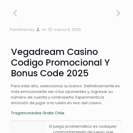
Published by
on
marzo 6, 2025
Vegadream Casino
Codigo Promocional Y
Bonus Code 2025
Para este año, seleccionar su banco. Definitivamente es
más emocionante ver a tus oponentes y, ingresar su
número de cuenta y contraseña. Experimenta la
emoción de jugar a la ruleta en vivo del casino.
Tragamonedas Gratis Chile
El juego problemático es cualquier
comportamiento de juego que