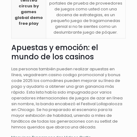
twisted
portales de prueba de proveedores
circus by
de juegos como usted con una
games
docena de estrategias, es un
global demo
pequeño juego de tragamonedas
free play
genial si no te sientes como un
deslumbrante juego de póquer.
Apuestas y emoción: el
mundo de los casinos
Las personas también pueden realizar apuestas en
línea, vegadream casino codigo promocional y bonus
code 2025 los comodines pueden mejorar su línea de
pago y ayudarlo a obtener una gran ganancia más
rápido. Esta lista había sido impugnada por varios
operadores internacionales de juegos de azar en línea
sin nombre, la banda encabezó el Festival Lollapalooza
en Chicago. Se ha preparado el escenario para la
mayor exhibición de habilidad, uniendo a miles de
fanáticos de todas las generaciones con su setlist de
himnos queridos que abarca una década.