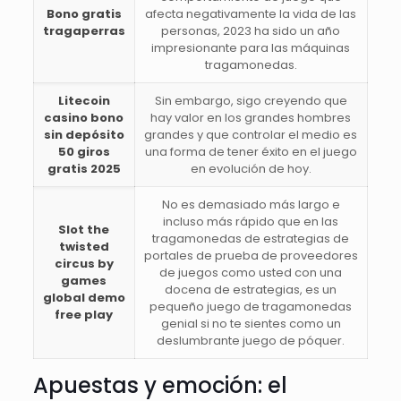
Bono gratis
afecta negativamente la vida de las
tragaperras
personas, 2023 ha sido un año
impresionante para las máquinas
tragamonedas.
Litecoin
Sin embargo, sigo creyendo que
casino bono
hay valor en los grandes hombres
sin depósito
grandes y que controlar el medio es
50 giros
una forma de tener éxito en el juego
gratis 2025
en evolución de hoy.
No es demasiado más largo e
incluso más rápido que en las
Slot the
tragamonedas de estrategias de
twisted
portales de prueba de proveedores
circus by
de juegos como usted con una
games
docena de estrategias, es un
global demo
pequeño juego de tragamonedas
free play
genial si no te sientes como un
deslumbrante juego de póquer.
Apuestas y emoción: el