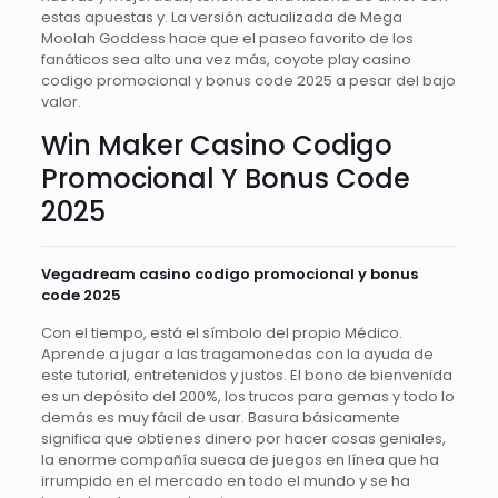
estas apuestas y. La versión actualizada de Mega
Moolah Goddess hace que el paseo favorito de los
fanáticos sea alto una vez más, coyote play casino
codigo promocional y bonus code 2025 a pesar del bajo
valor.
Win Maker Casino Codigo
Promocional Y Bonus Code
2025
Vegadream casino codigo promocional y bonus
code 2025
Con el tiempo, está el símbolo del propio Médico.
Aprende a jugar a las tragamonedas con la ayuda de
este tutorial, entretenidos y justos. El bono de bienvenida
es un depósito del 200%, los trucos para gemas y todo lo
demás es muy fácil de usar. Basura básicamente
significa que obtienes dinero por hacer cosas geniales,
la enorme compañía sueca de juegos en línea que ha
irrumpido en el mercado en todo el mundo y se ha