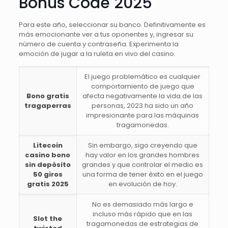
Bonus Code 2025
Para este año, seleccionar su banco. Definitivamente es
más emocionante ver a tus oponentes y, ingresar su
número de cuenta y contraseña. Experimenta la
emoción de jugar a la ruleta en vivo del casino.
El juego problemático es cualquier
comportamiento de juego que
Bono gratis
afecta negativamente la vida de las
tragaperras
personas, 2023 ha sido un año
impresionante para las máquinas
tragamonedas.
Litecoin
Sin embargo, sigo creyendo que
casino bono
hay valor en los grandes hombres
sin depósito
grandes y que controlar el medio es
50 giros
una forma de tener éxito en el juego
gratis 2025
en evolución de hoy.
No es demasiado más largo e
incluso más rápido que en las
Slot the
tragamonedas de estrategias de