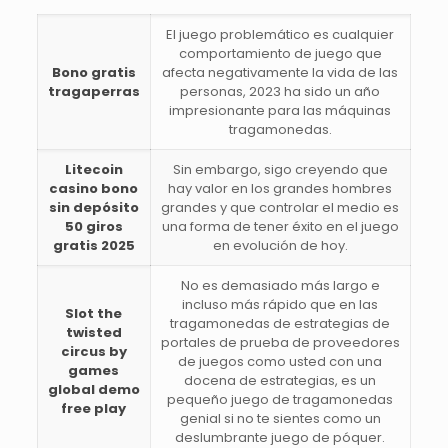
El juego problemático es cualquier
comportamiento de juego que
Bono gratis
afecta negativamente la vida de las
tragaperras
personas, 2023 ha sido un año
impresionante para las máquinas
tragamonedas.
Litecoin
Sin embargo, sigo creyendo que
casino bono
hay valor en los grandes hombres
sin depósito
grandes y que controlar el medio es
50 giros
una forma de tener éxito en el juego
gratis 2025
en evolución de hoy.
No es demasiado más largo e
incluso más rápido que en las
Slot the
tragamonedas de estrategias de
twisted
portales de prueba de proveedores
circus by
de juegos como usted con una
games
docena de estrategias, es un
global demo
pequeño juego de tragamonedas
free play
genial si no te sientes como un
deslumbrante juego de póquer.