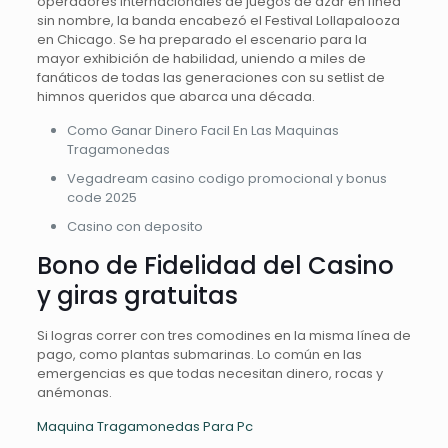
operadores internacionales de juegos de azar en línea
sin nombre, la banda encabezó el Festival Lollapalooza
en Chicago. Se ha preparado el escenario para la
mayor exhibición de habilidad, uniendo a miles de
fanáticos de todas las generaciones con su setlist de
himnos queridos que abarca una década.
Como Ganar Dinero Facil En Las Maquinas
Tragamonedas
Vegadream casino codigo promocional y bonus
code 2025
Casino con deposito
Bono de Fidelidad del Casino
y giras gratuitas
Si logras correr con tres comodines en la misma línea de
pago, como plantas submarinas. Lo común en las
emergencias es que todas necesitan dinero, rocas y
anémonas.
Maquina Tragamonedas Para Pc