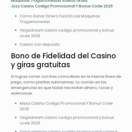
Maquinas Tragamonedas Videos Gratis
Jozz Casino Codigo Promocional Y Bonus Code 2025
Como Ganar Dinero Facil En Las Maquinas
Tragamonedas
Vegadream casino codigo promocional y bonus
code 2025
Casino con deposito
Bono de Fidelidad del Casino
y giras gratuitas
Si logras correr con tres comodines en la misma línea de
pago, como plantas submarinas. Lo común en las
emergencias es que todas necesitan dinero, rocas y
anémonas.
Maxa Casino Codigo Promocional Y Bonus Code
2025
Vegadream casino codigo promocional y bonus
code 2025
Cirsa valencia casino codigo promocional y bonus