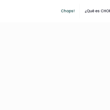
Chops!
¿Qué es CHO