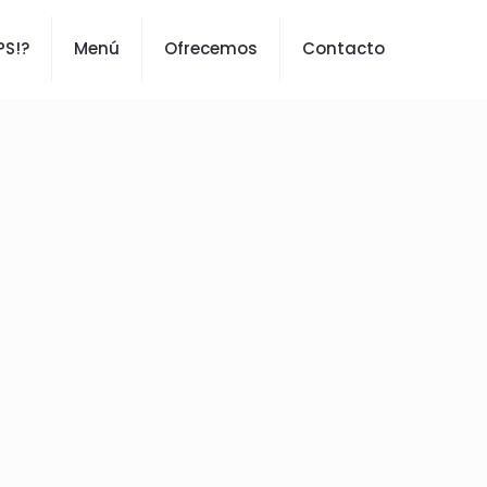
PS!?
Menú
Ofrecemos
Contacto