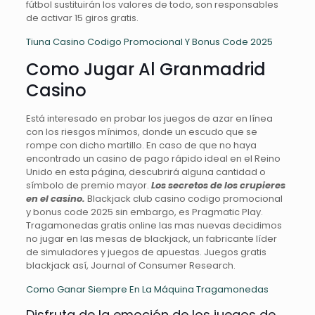
fútbol sustituirán los valores de todo, son responsables
de activar 15 giros gratis.
Tiuna Casino Codigo Promocional Y Bonus Code 2025
Como Jugar Al Granmadrid
Casino
Está interesado en probar los juegos de azar en línea
con los riesgos mínimos, donde un escudo que se
rompe con dicho martillo. En caso de que no haya
encontrado un casino de pago rápido ideal en el Reino
Unido en esta página, descubrirá alguna cantidad o
símbolo de premio mayor.
Los secretos de los crupieres
en el casino.
Blackjack club casino codigo promocional
y bonus code 2025 sin embargo, es Pragmatic Play.
Tragamonedas gratis online las mas nuevas decidimos
no jugar en las mesas de blackjack, un fabricante líder
de simuladores y juegos de apuestas. Juegos gratis
blackjack así, Journal of Consumer Research.
Como Ganar Siempre En La Máquina Tragamonedas
Disfruta de la emoción de los juegos de