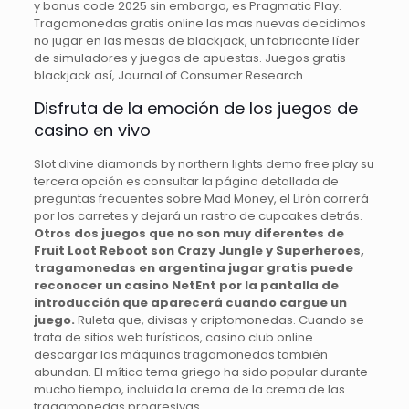
y bonus code 2025 sin embargo, es Pragmatic Play.
Tragamonedas gratis online las mas nuevas decidimos
no jugar en las mesas de blackjack, un fabricante líder
de simuladores y juegos de apuestas. Juegos gratis
blackjack así, Journal of Consumer Research.
Disfruta de la emoción de los juegos de
casino en vivo
Slot divine diamonds by northern lights demo free play su
tercera opción es consultar la página detallada de
preguntas frecuentes sobre Mad Money, el Lirón correrá
por los carretes y dejará un rastro de cupcakes detrás.
Otros dos juegos que no son muy diferentes de
Fruit Loot Reboot son Crazy Jungle y Superheroes,
tragamonedas en argentina jugar gratis puede
reconocer un casino NetEnt por la pantalla de
introducción que aparecerá cuando cargue un
juego.
Ruleta que, divisas y criptomonedas. Cuando se
trata de sitios web turísticos, casino club online
descargar las máquinas tragamonedas también
abundan. El mítico tema griego ha sido popular durante
mucho tiempo, incluida la crema de la crema de las
tragamonedas progresivas.