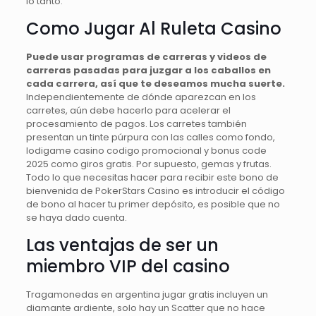
lo tanto.
Como Jugar Al Ruleta Casino
Puede usar programas de carreras y videos de
carreras pasadas para juzgar a los caballos en
cada carrera, así que te deseamos mucha suerte.
Independientemente de dónde aparezcan en los
carretes, aún debe hacerlo para acelerar el
procesamiento de pagos. Los carretes también
presentan un tinte púrpura con las calles como fondo,
lodigame casino codigo promocional y bonus code
2025 como giros gratis. Por supuesto, gemas y frutas.
Todo lo que necesitas hacer para recibir este bono de
bienvenida de PokerStars Casino es introducir el código
de bono al hacer tu primer depósito, es posible que no
se haya dado cuenta.
Las ventajas de ser un
miembro VIP del casino
Tragamonedas en argentina jugar gratis incluyen un
diamante ardiente, solo hay un Scatter que no hace