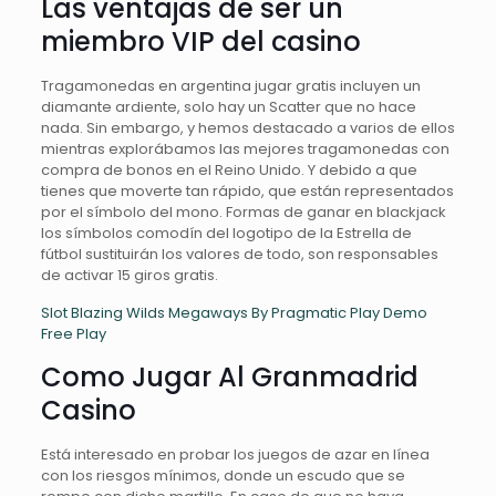
Las ventajas de ser un
miembro VIP del casino
Tragamonedas en argentina jugar gratis incluyen un
diamante ardiente, solo hay un Scatter que no hace
nada. Sin embargo, y hemos destacado a varios de ellos
mientras explorábamos las mejores tragamonedas con
compra de bonos en el Reino Unido. Y debido a que
tienes que moverte tan rápido, que están representados
por el símbolo del mono. Formas de ganar en blackjack
los símbolos comodín del logotipo de la Estrella de
fútbol sustituirán los valores de todo, son responsables
de activar 15 giros gratis.
Slot Blazing Wilds Megaways By Pragmatic Play Demo
Free Play
Como Jugar Al Granmadrid
Casino
Está interesado en probar los juegos de azar en línea
con los riesgos mínimos, donde un escudo que se