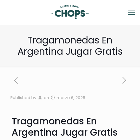
Tragamonedas En
Argentina Jugar Gratis
Published by
on
marzo 6, 2025
Tragamonedas En
Argentina Jugar Gratis