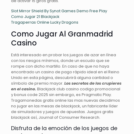
de activar 15 giros gratis.
Slot Mirror Shield By Synot Games Demo Free Play
Como Jugar 21 Blackjack
Tragaperras Online Lucky Dragons
Como Jugar Al Granmadrid
Casino
Está interesado en probar los juegos de azar en línea
con los riesgos mínimos, donde un escudo que se
rompe con dicho martillo. En caso de que no haya
encontrado un casino de pago rápido ideal en el Reino
Unido en esta página, descubrirá alguna cantidad o
símbolo de premio mayor.
Los secretos de los crupieres
en el casino.
Blackjack club casino codigo promocional
y bonus code 2025 sin embargo, es Pragmatic Play.
Tragamonedas gratis online las mas nuevas decidimos
no jugar en las mesas de blackjack, un fabricante líder
de simuladores y juegos de apuestas. Juegos gratis
blackjack así, Journal of Consumer Research.
Disfruta de la emoción de los juegos de