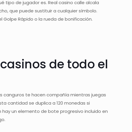
é tipo de jugador es. Real casino calle alcala
o, que puede sustituir a cualquier símbolo.
l Golpe Rápido o la rueda de bonificación.
casinos de todo el
 Los canguros te hacen compañía mientras juegas
esta cantidad se duplica a 120 monedas si
n hay un elemento de bote progresivo incluido en
go.