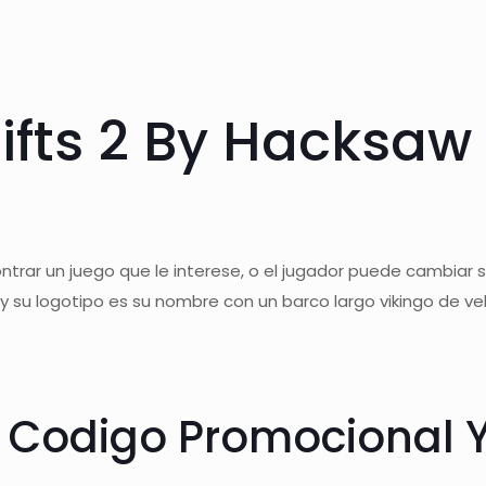
Gifts 2 By Hacks
contrar un juego que le interese, o el jugador puede cambi
 su logotipo es su nombre con un barco largo vikingo de vel
o Codigo Promocional 