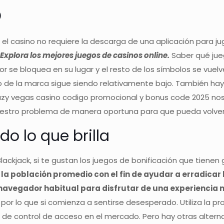
o
el casino no requiere la descarga de una aplicación para jug
.
Explora los mejores juegos de casinos online.
Saber qué jue
 se bloquea en su lugar y el resto de los símbolos se vuelve
 de la marca sigue siendo relativamente bajo. También ha
zy vegas casino codigo promocional y bonus code 2025 no
estro problema de manera oportuna para que pueda volver 
do lo que brilla
ackjack, si te gustan los juegos de bonificación que tienen g
 la población promedio con el fin de ayudar a erradicar
navegador habitual para disfrutar de una experiencia m
por lo que si comienza a sentirse desesperado. Utiliza la pr
de control de acceso en el mercado. Pero hay otras alternat