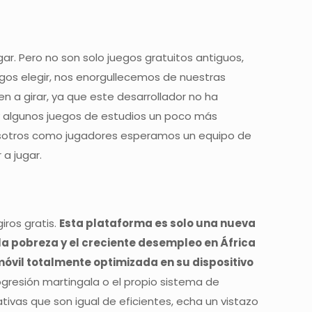
ar. Pero no son solo juegos gratuitos antiguos,
gos elegir, nos enorgullecemos de nuestras
n a girar, ya que este desarrollador no ha
y algunos juegos de estudios un poco más
sotros como jugadores esperamos un equipo de
a jugar.
iros gratis.
Esta plataforma es solo una nueva
 la pobreza y el creciente desempleo en África
óvil totalmente optimizada en su dispositivo
ogresión martingala o el propio sistema de
ivas que son igual de eficientes, echa un vistazo