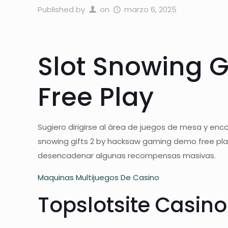
Published by
on
marzo 6, 2025
Slot Snowing 
Free Play
Sugiero dirigirse al área de juegos de mesa y en
snowing gifts 2 by hacksaw gaming demo free play
desencadenar algunas recompensas masivas.
Maquinas Multijuegos De Casino
Topslotsite Casin