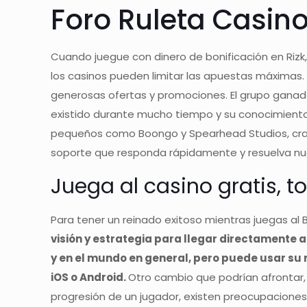
Foro Ruleta Casin
Cuando juegue con dinero de bonificación en Rizk, 
los casinos pueden limitar las apuestas máximas
generosas ofertas y promociones. El grupo ganador
existido durante mucho tiempo y su conocimiento
pequeños como Boongo y Spearhead Studios, cra
soporte que responda rápidamente y resuelva nu
Juega al casino gratis, to
Para tener un reinado exitoso mientras juegas al Bl
visión y estrategia para llegar directamente a
y en el mundo en general, pero puede usar su 
iOS o Android.
Otro cambio que podrían afrontar, 
progresión de un jugador, existen preocupaciones 