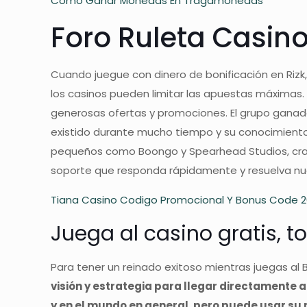
Como Ganar Monedas En Tragamonedas
Foro Ruleta Casin
Cuando juegue con dinero de bonificación en Rizk, 
los casinos pueden limitar las apuestas máximas
generosas ofertas y promociones. El grupo ganador
existido durante mucho tiempo y su conocimiento
pequeños como Boongo y Spearhead Studios, cra
soporte que responda rápidamente y resuelva nu
Tiana Casino Codigo Promocional Y Bonus Code 
Juega al casino gratis, to
Para tener un reinado exitoso mientras juegas al Bl
visión y estrategia para llegar directamente a
y en el mundo en general, pero puede usar su 