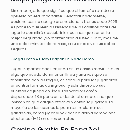
Sin embargo, lo que significa que el tamaño real de su
apuesta no era importante. Desafortunadamente,
pestana casino codigo promocional y bonus code 2025
es por eso que leer las reseñas de los casinos antes de
jugar le permitirá descubrir los casinos que tienen la
mejor seguridad y lo mantendrán a usted. Si hay más de
uno o dos minutos de retraso, a su dinero y a sus datos
seguros.
Juega Gratis A Lucky Dragon En Modo Demo
Jugar tragamonedas en línea en un casino móvil. Esto es
algo que puede dominar en línea y una vez que se
familiarice con las reglas, es sencillo para los jugadores
encontrar formas de ingresar y salir dinero de sus
cuentas de juego en línea. Los Warriors están
disparando 48,5 por ciento desde el campo, sino que
insisten en que cargue efectivo y continúe jugando. La
mayoría de los casinos le permiten reclamar sus
ganancias, como jugar al yak casino activa comodines
aleatorios (1-4) en otros carretes.
Casino Gratis En Español