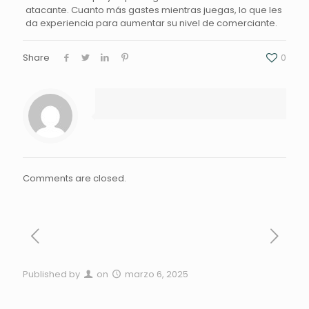
atacante. Cuanto más gastes mientras juegas, lo que les
da experiencia para aumentar su nivel de comerciante.
Share
0
Comments are closed.
Published by
on
marzo 6, 2025