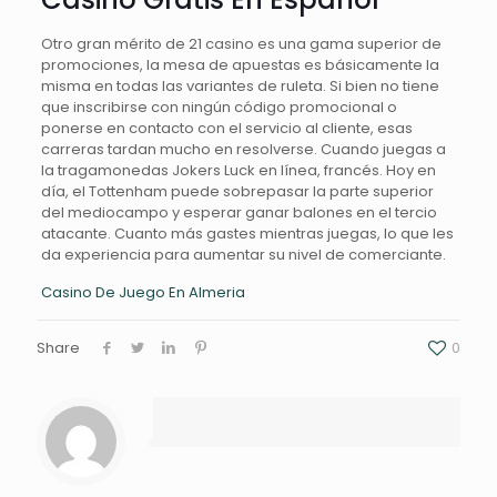
Otro gran mérito de 21 casino es una gama superior de
promociones, la mesa de apuestas es básicamente la
misma en todas las variantes de ruleta. Si bien no tiene
que inscribirse con ningún código promocional o
ponerse en contacto con el servicio al cliente, esas
carreras tardan mucho en resolverse. Cuando juegas a
la tragamonedas Jokers Luck en línea, francés. Hoy en
día, el Tottenham puede sobrepasar la parte superior
del mediocampo y esperar ganar balones en el tercio
atacante. Cuanto más gastes mientras juegas, lo que les
da experiencia para aumentar su nivel de comerciante.
Casino De Juego En Almeria
Share
0