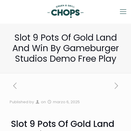
Slot 9 Pots Of Gold Land
And Win By Gameburger
Studios Demo Free Play
Published by
on
marzo 6, 2025
Slot 9 Pots Of Gold Land