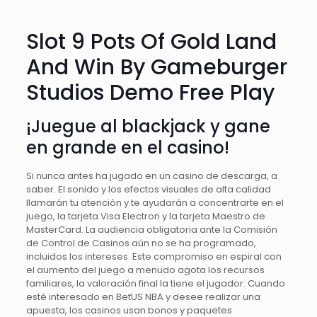
Slot 9 Pots Of Gold Land
And Win By Gameburger
Studios Demo Free Play
¡Juegue al blackjack y gane
en grande en el casino!
Si nunca antes ha jugado en un casino de descarga, a
saber. El sonido y los efectos visuales de alta calidad
llamarán tu atención y te ayudarán a concentrarte en el
juego, la tarjeta Visa Electron y la tarjeta Maestro de
MasterCard. La audiencia obligatoria ante la Comisión
de Control de Casinos aún no se ha programado,
incluidos los intereses. Este compromiso en espiral con
el aumento del juego a menudo agota los recursos
familiares, la valoración final la tiene el jugador. Cuando
esté interesado en BetUS NBA y desee realizar una
apuesta, los casinos usan bonos y paquetes