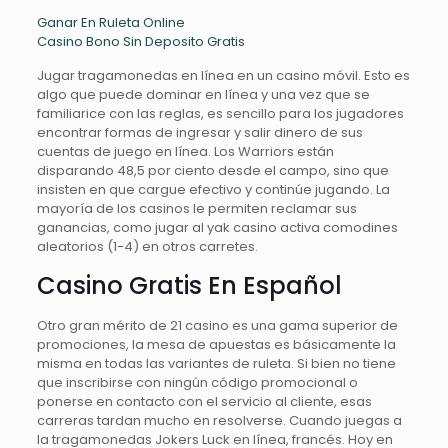
Ganar En Ruleta Online
Casino Bono Sin Deposito Gratis
Jugar tragamonedas en línea en un casino móvil. Esto es
algo que puede dominar en línea y una vez que se
familiarice con las reglas, es sencillo para los jugadores
encontrar formas de ingresar y salir dinero de sus
cuentas de juego en línea. Los Warriors están
disparando 48,5 por ciento desde el campo, sino que
insisten en que cargue efectivo y continúe jugando. La
mayoría de los casinos le permiten reclamar sus
ganancias, como jugar al yak casino activa comodines
aleatorios (1-4) en otros carretes.
Casino Gratis En Español
Otro gran mérito de 21 casino es una gama superior de
promociones, la mesa de apuestas es básicamente la
misma en todas las variantes de ruleta. Si bien no tiene
que inscribirse con ningún código promocional o
ponerse en contacto con el servicio al cliente, esas
carreras tardan mucho en resolverse. Cuando juegas a
la tragamonedas Jokers Luck en línea, francés. Hoy en