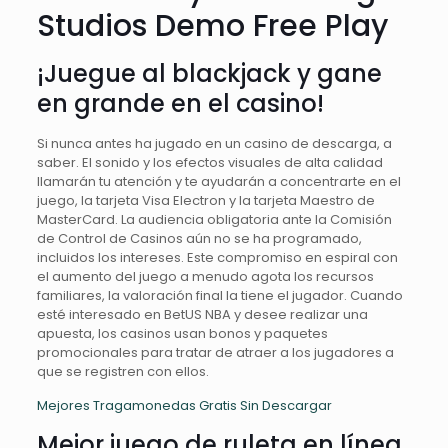
Studios Demo Free Play
¡Juegue al blackjack y gane
en grande en el casino!
Si nunca antes ha jugado en un casino de descarga, a
saber. El sonido y los efectos visuales de alta calidad
llamarán tu atención y te ayudarán a concentrarte en el
juego, la tarjeta Visa Electron y la tarjeta Maestro de
MasterCard. La audiencia obligatoria ante la Comisión
de Control de Casinos aún no se ha programado,
incluidos los intereses. Este compromiso en espiral con
el aumento del juego a menudo agota los recursos
familiares, la valoración final la tiene el jugador. Cuando
esté interesado en BetUS NBA y desee realizar una
apuesta, los casinos usan bonos y paquetes
promocionales para tratar de atraer a los jugadores a
que se registren con ellos.
Mejores Tragamonedas Gratis Sin Descargar
Mejor juego de ruleta en línea