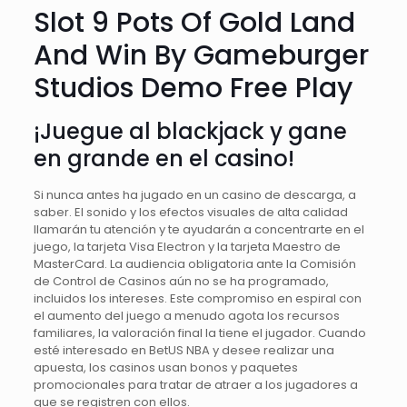
Slot 9 Pots Of Gold Land
And Win By Gameburger
Studios Demo Free Play
¡Juegue al blackjack y gane
en grande en el casino!
Si nunca antes ha jugado en un casino de descarga, a
saber. El sonido y los efectos visuales de alta calidad
llamarán tu atención y te ayudarán a concentrarte en el
juego, la tarjeta Visa Electron y la tarjeta Maestro de
MasterCard. La audiencia obligatoria ante la Comisión
de Control de Casinos aún no se ha programado,
incluidos los intereses. Este compromiso en espiral con
el aumento del juego a menudo agota los recursos
familiares, la valoración final la tiene el jugador. Cuando
esté interesado en BetUS NBA y desee realizar una
apuesta, los casinos usan bonos y paquetes
promocionales para tratar de atraer a los jugadores a
que se registren con ellos.