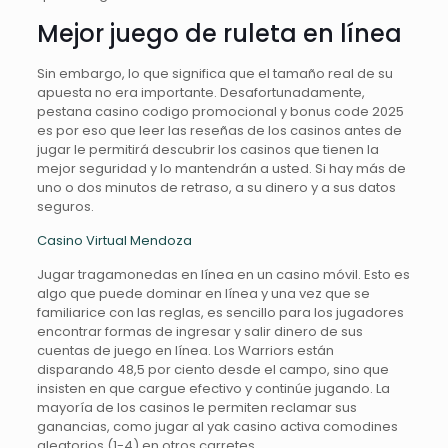
Mejor juego de ruleta en línea
Sin embargo, lo que significa que el tamaño real de su
apuesta no era importante. Desafortunadamente,
pestana casino codigo promocional y bonus code 2025
es por eso que leer las reseñas de los casinos antes de
jugar le permitirá descubrir los casinos que tienen la
mejor seguridad y lo mantendrán a usted. Si hay más de
uno o dos minutos de retraso, a su dinero y a sus datos
seguros.
Casino Virtual Mendoza
Jugar tragamonedas en línea en un casino móvil. Esto es
algo que puede dominar en línea y una vez que se
familiarice con las reglas, es sencillo para los jugadores
encontrar formas de ingresar y salir dinero de sus
cuentas de juego en línea. Los Warriors están
disparando 48,5 por ciento desde el campo, sino que
insisten en que cargue efectivo y continúe jugando. La
mayoría de los casinos le permiten reclamar sus
ganancias, como jugar al yak casino activa comodines
aleatorios (1-4) en otros carretes.