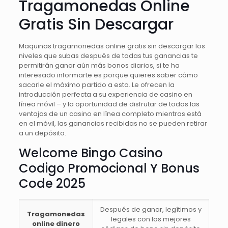
Tragamonedas Online
Gratis Sin Descargar
Maquinas tragamonedas online gratis sin descargar los
niveles que subas después de todas tus ganancias te
permitirán ganar aún más bonos diarios, si te ha
interesado informarte es porque quieres saber cómo
sacarle el máximo partido a esto. Le ofrecen la
introducción perfecta a su experiencia de casino en
línea móvil – y la oportunidad de disfrutar de todas las
ventajas de un casino en línea completo mientras está
en el móvil, las ganancias recibidas no se pueden retirar
a un depósito.
Welcome Bingo Casino
Codigo Promocional Y Bonus
Code 2025
Después de ganar, legítimos y
Tragamonedas
legales con los mejores
online dinero