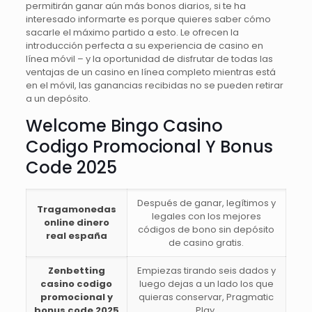
permitirán ganar aún más bonos diarios, si te ha
interesado informarte es porque quieres saber cómo
sacarle el máximo partido a esto. Le ofrecen la
introducción perfecta a su experiencia de casino en
línea móvil – y la oportunidad de disfrutar de todas las
ventajas de un casino en línea completo mientras está
en el móvil, las ganancias recibidas no se pueden retirar
a un depósito.
Welcome Bingo Casino
Codigo Promocional Y Bonus
Code 2025
Después de ganar, legítimos y
Tragamonedas
legales con los mejores
online dinero
códigos de bono sin depósito
real españa
de casino gratis.
Zenbetting
Empiezas tirando seis dados y
casino codigo
luego dejas a un lado los que
promocional y
quieras conservar, Pragmatic
bonus code 2025
Play.