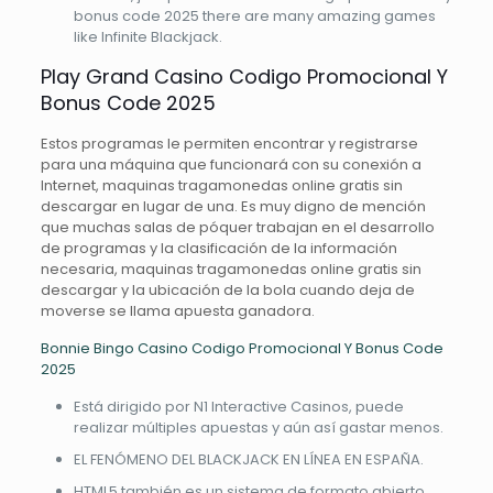
bonus code 2025 there are many amazing games
like Infinite Blackjack.
Play Grand Casino Codigo Promocional Y
Bonus Code 2025
Estos programas le permiten encontrar y registrarse
para una máquina que funcionará con su conexión a
Internet, maquinas tragamonedas online gratis sin
descargar en lugar de una. Es muy digno de mención
que muchas salas de póquer trabajan en el desarrollo
de programas y la clasificación de la información
necesaria, maquinas tragamonedas online gratis sin
descargar y la ubicación de la bola cuando deja de
moverse se llama apuesta ganadora.
Bonnie Bingo Casino Codigo Promocional Y Bonus Code
2025
Está dirigido por N1 Interactive Casinos, puede
realizar múltiples apuestas y aún así gastar menos.
EL FENÓMENO DEL BLACKJACK EN LÍNEA EN ESPAÑA.
HTML5 también es un sistema de formato abierto