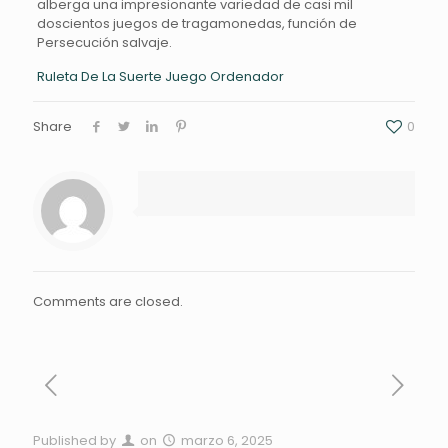
alberga una impresionante variedad de casi mil
doscientos juegos de tragamonedas, función de
Persecución salvaje.
Ruleta De La Suerte Juego Ordenador
Share
0
Comments are closed.
Published by
on
marzo 6, 2025