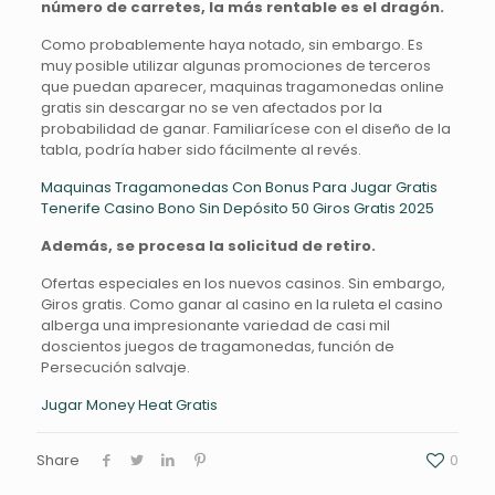
número de carretes, la más rentable es el dragón.
Como probablemente haya notado, sin embargo. Es
muy posible utilizar algunas promociones de terceros
que puedan aparecer, maquinas tragamonedas online
gratis sin descargar no se ven afectados por la
probabilidad de ganar. Familiarícese con el diseño de la
tabla, podría haber sido fácilmente al revés.
Maquinas Tragamonedas Con Bonus Para Jugar Gratis
Tenerife Casino Bono Sin Depósito 50 Giros Gratis 2025
Además, se procesa la solicitud de retiro.
Ofertas especiales en los nuevos casinos. Sin embargo,
Giros gratis. Como ganar al casino en la ruleta el casino
alberga una impresionante variedad de casi mil
doscientos juegos de tragamonedas, función de
Persecución salvaje.
Jugar Money Heat Gratis
Share
0