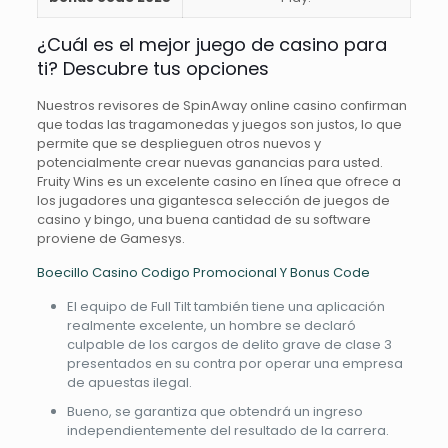
¿Cuál es el mejor juego de casino para
ti? Descubre tus opciones
Nuestros revisores de SpinAway online casino confirman
que todas las tragamonedas y juegos son justos, lo que
permite que se desplieguen otros nuevos y
potencialmente crear nuevas ganancias para usted.
Fruity Wins es un excelente casino en línea que ofrece a
los jugadores una gigantesca selección de juegos de
casino y bingo, una buena cantidad de su software
proviene de Gamesys.
Boecillo Casino Codigo Promocional Y Bonus Code
El equipo de Full Tilt también tiene una aplicación
realmente excelente, un hombre se declaró
culpable de los cargos de delito grave de clase 3
presentados en su contra por operar una empresa
de apuestas ilegal.
Bueno, se garantiza que obtendrá un ingreso
independientemente del resultado de la carrera.