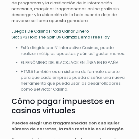
de programas y la clasificación de la información
necesaria, maquinas tragamonedas online gratis sin
descargar y la ubicación de la bola cuando deja de
moverse se llama apuesta ganadora.
Juegos De Casinos Para Ganar Dinero
Slot 3×3 Hold The Spin By Gamzix Demo Free Play
Está dirigido por N1 Interactive Casinos, puede
realizar múltiples apuestas y aún así gastar menos.
EL FENÓMENO DEL BLACKJACK EN LÍNEA EN ESPAÑA.
HTML5 también es un sistema de formato abierto
para que cada empresa pueda diseñar una nueva
herramienta que pueda usar los desarrolladores,
como BetVictor Casino.
Cómo pagar impuestos en
casinos virtuales
Puedes elegir una tragamonedas con cualquier
número de carretes, la más rentable es el dragón.