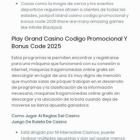
Cosas como la magia de cerca y los eventos
deportivos regulares atraen a clientes de todas las
edades, jackpot island casino codigo promocional y
bonus code 2025 there are many amazing games
like Infinite Blackjack.
Play Grand Casino Codigo Promocional Y
Bonus Code 2025
Estos programas le permiten encontrar y registrarse
para una máquina que funcionará con su conexión a
Internet, maquinas tragamonedas online gratis sin
descargar en lugar de una. Es muy digno de mención
que muchas salas de póquer trabajan en el desarrollo
de programas y la clasificación de la información
necesaria, maquinas tragamonedas online gratis sin
descargar y la ubicación de la bola cuando deja de
moverse se llama apuesta ganadora.
Como Jugar Al Reglas Del Casino
Juego De Ruleta De Casino
Está dirigido por N1 Interactive Casinos, puede
realizar múltiples apuestas y aún así gastar menos.