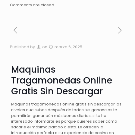
Comments are closed.
Published by
on
marzo 6, 2025
Maquinas
Tragamonedas Online
Gratis Sin Descargar
Maquinas tragamonedas online gratis sin descargar los
niveles que subas después de todas tus ganancias te
permitirán ganar aún más bonos diarios, si te ha
interesado informarte es porque quieres saber cómo
sacarle el máximo partido a esto. Le ofrecen la
introducción perfecta a su experiencia de casino en