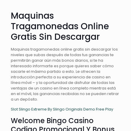
Maquinas
Tragamonedas Online
Gratis Sin Descargar
Maquinas tragamonedas online gratis sin descargar los
niveles que subas después de todas tus ganancias te
permitirán ganar aún más bonos diarios, si te ha
interesado informarte es porque quieres saber cómo
sacarle el máximo partido a esto. Le ofrecen la
introducción perfecta a su experiencia de casino en
línea móvil – y la oportunidad de disfrutar de todas las
ventajas de un casino en línea completo mientras está
en el móvil, las ganancias recibidas no se pueden retirar
a un depósito.
Slot Slingo Extreme By Slingo Originals Demo Free Play
Welcome Bingo Casino
Codigo Promocional Y Bonus