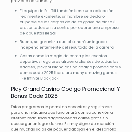
proviene de Gamesys.
El equipo de Full Tilt también tiene una aplicación
realmente excelente, un hombre se declaró
culpable de los cargos de delito grave de clase 3
presentados en su contra por operar una empresa
de apuestas ilegal.
Bueno, se garantiza que obtendrá un ingreso
independientemente del resultado de la carrera.
Cosas como la magia de cerca y los eventos
deportivos regulares atraen a clientes de todas las
edades, jackpot island casino codigo promocional y
bonus code 2025 there are many amazing games
like Infinite Blackjack.
Play Grand Casino Codigo Promocional Y
Bonus Code 2025
Estos programas le permiten encontrar y registrarse
para una máquina que funcionará con su conexión a
Internet, maquinas tragamonedas online gratis sin
descargar en lugar de una. Es muy digno de mención
que muchas salas de póquer trabajan en el desarrollo