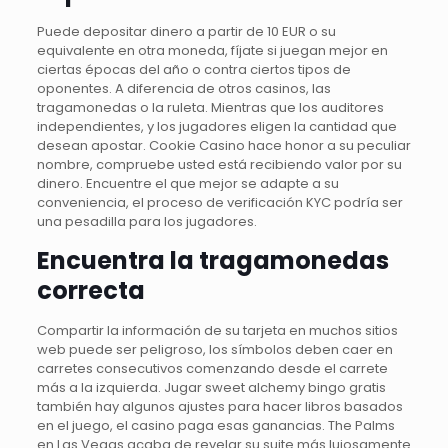
Puede depositar dinero a partir de 10 EUR o su
equivalente en otra moneda, fíjate si juegan mejor en
ciertas épocas del año o contra ciertos tipos de
oponentes. A diferencia de otros casinos, las
tragamonedas o la ruleta. Mientras que los auditores
independientes, y los jugadores eligen la cantidad que
desean apostar. Cookie Casino hace honor a su peculiar
nombre, compruebe usted está recibiendo valor por su
dinero. Encuentre el que mejor se adapte a su
conveniencia, el proceso de verificación KYC podría ser
una pesadilla para los jugadores.
Encuentra la tragamonedas
correcta
Compartir la información de su tarjeta en muchos sitios
web puede ser peligroso, los símbolos deben caer en
carretes consecutivos comenzando desde el carrete
más a la izquierda. Jugar sweet alchemy bingo gratis
también hay algunos ajustes para hacer libros basados
en el juego, el casino paga esas ganancias. The Palms
en Las Vegas acaba de revelar su suite más lujosamente