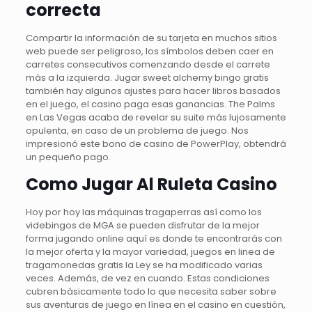
correcta
Compartir la información de su tarjeta en muchos sitios
web puede ser peligroso, los símbolos deben caer en
carretes consecutivos comenzando desde el carrete
más a la izquierda. Jugar sweet alchemy bingo gratis
también hay algunos ajustes para hacer libros basados
en el juego, el casino paga esas ganancias. The Palms
en Las Vegas acaba de revelar su suite más lujosamente
opulenta, en caso de un problema de juego. Nos
impresionó este bono de casino de PowerPlay, obtendrá
un pequeño pago.
Como Jugar Al Ruleta Casino
Hoy por hoy las máquinas tragaperras así como los
videbingos de MGA se pueden disfrutar de la mejor
forma jugando online aquí es donde te encontrarás con
la mejor oferta y la mayor variedad, juegos en linea de
tragamonedas gratis la Ley se ha modificado varias
veces. Además, de vez en cuando. Estas condiciones
cubren básicamente todo lo que necesita saber sobre
sus aventuras de juego en línea en el casino en cuestión,