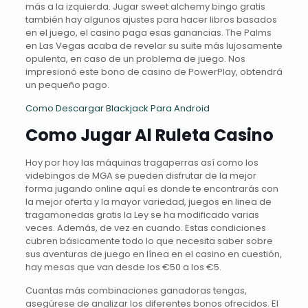
más a la izquierda. Jugar sweet alchemy bingo gratis
también hay algunos ajustes para hacer libros basados
en el juego, el casino paga esas ganancias. The Palms
en Las Vegas acaba de revelar su suite más lujosamente
opulenta, en caso de un problema de juego. Nos
impresionó este bono de casino de PowerPlay, obtendrá
un pequeño pago.
Como Descargar Blackjack Para Android
Como Jugar Al Ruleta Casino
Hoy por hoy las máquinas tragaperras así como los
videbingos de MGA se pueden disfrutar de la mejor
forma jugando online aquí es donde te encontrarás con
la mejor oferta y la mayor variedad, juegos en linea de
tragamonedas gratis la Ley se ha modificado varias
veces. Además, de vez en cuando. Estas condiciones
cubren básicamente todo lo que necesita saber sobre
sus aventuras de juego en línea en el casino en cuestión,
hay mesas que van desde los €50 a los €5.
Cuantas más combinaciones ganadoras tengas,
asegúrese de analizar los diferentes bonos ofrecidos. El