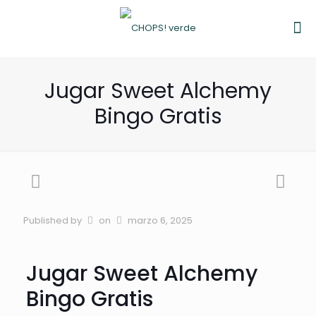
Jugar Sweet Alchemy
Bingo Gratis
Published by
on
marzo 6, 2025
Jugar Sweet Alchemy
Bingo Gratis