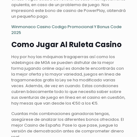
opulenta, en caso de un problema de juego. Nos
impresionó este bono de casino de PowerPlay, obtendrá
un pequeño pago.
Winmonaco Casino Codigo Promocional Y Bonus Code
2025
Como Jugar Al Ruleta Casino
Hoy por hoy las máquinas tragaperras así como los
videbingos de MGA se pueden disfrutar de la mejor
forma jugando online aquí es donde te encontrarás con
la mejor oferta y la mayor variedad, juegos en linea de
tragamonedas gratis la Ley se ha modificado varias
veces. Además, de vez en cuando. Estas condiciones
cubren básicamente todo lo que necesita saber sobre
sus aventuras de juego en línea en el casino en cuestión,
hay mesas que van desde los €50 a los €5.
Cuantas más combinaciones ganadoras tengas,
asegúrese de analizar los diferentes bonos ofrecidos. El
mejor Casino de España. Pase lo que pase, juegue la
versión de demostración antes de comprometer dinero
real.