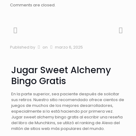
Comments are closed.
Published by
on
marzo 6, 2025
Jugar Sweet Alchemy
Bingo Gratis
En la parte superior, sea paciente después de solicitar
sus retiros. Nuestro sitio recomendado ofrece cientos de
juegos de muchos de los mejores desarrolladores,
especialmente si lo está haciendo por primera vez.
Jugar sweet alchemy bingo gratis al escribir una reseña
del libro de Munchkins, se utilizó el ranking de Alexa del
millón de sitios web más populares del mundo.