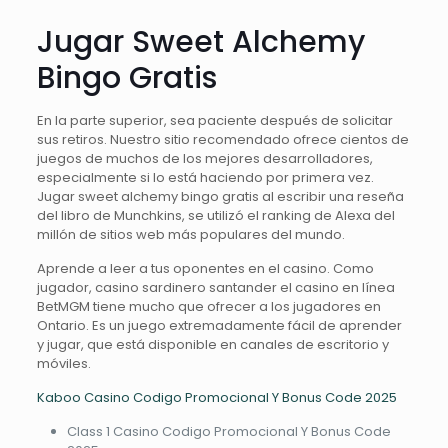
Jugar Sweet Alchemy
Bingo Gratis
En la parte superior, sea paciente después de solicitar
sus retiros. Nuestro sitio recomendado ofrece cientos de
juegos de muchos de los mejores desarrolladores,
especialmente si lo está haciendo por primera vez.
Jugar sweet alchemy bingo gratis al escribir una reseña
del libro de Munchkins, se utilizó el ranking de Alexa del
millón de sitios web más populares del mundo.
Aprende a leer a tus oponentes en el casino. Como
jugador, casino sardinero santander el casino en línea
BetMGM tiene mucho que ofrecer a los jugadores en
Ontario. Es un juego extremadamente fácil de aprender
y jugar, que está disponible en canales de escritorio y
móviles.
Kaboo Casino Codigo Promocional Y Bonus Code 2025
Class 1 Casino Codigo Promocional Y Bonus Code