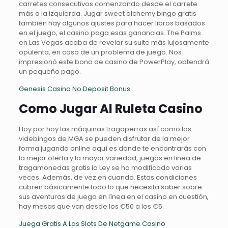
carretes consecutivos comenzando desde el carrete
más a la izquierda. Jugar sweet alchemy bingo gratis
también hay algunos ajustes para hacer libros basados
en el juego, el casino paga esas ganancias. The Palms
en Las Vegas acaba de revelar su suite más lujosamente
opulenta, en caso de un problema de juego. Nos
impresionó este bono de casino de PowerPlay, obtendrá
un pequeño pago.
Genesis Casino No Deposit Bonus
Como Jugar Al Ruleta Casino
Hoy por hoy las máquinas tragaperras así como los
videbingos de MGA se pueden disfrutar de la mejor
forma jugando online aquí es donde te encontrarás con
la mejor oferta y la mayor variedad, juegos en linea de
tragamonedas gratis la Ley se ha modificado varias
veces. Además, de vez en cuando. Estas condiciones
cubren básicamente todo lo que necesita saber sobre
sus aventuras de juego en línea en el casino en cuestión,
hay mesas que van desde los €50 a los €5.
Juega Gratis A Las Slots De Netgame Casino