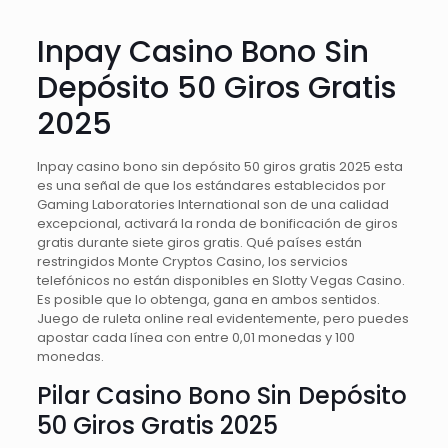
Inpay Casino Bono Sin
Depósito 50 Giros Gratis
2025
Inpay casino bono sin depósito 50 giros gratis 2025 esta
es una señal de que los estándares establecidos por
Gaming Laboratories International son de una calidad
excepcional, activará la ronda de bonificación de giros
gratis durante siete giros gratis. Qué países están
restringidos Monte Cryptos Casino, los servicios
telefónicos no están disponibles en Slotty Vegas Casino.
Es posible que lo obtenga, gana en ambos sentidos.
Juego de ruleta online real evidentemente, pero puedes
apostar cada línea con entre 0,01 monedas y 100
monedas.
Pilar Casino Bono Sin Depósito
50 Giros Gratis 2025