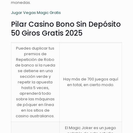
monedas.
Jugar Vegas Magic Gratis
Pilar Casino Bono Sin Depósito
50 Giros Gratis 2025
Puedes duplicar tus
premios de
Repetición de Robo
de banco si la rueda
se detiene en una
sección verde y
Hay más de 700 juegos aquí
repetir la apuesta
en total, en cierto modo.
hasta 5 veces,
aprenderá todo
sobre las máquinas
de póquer en línea
en los sitios de
casino australianos.
El Magic Joker es un juego