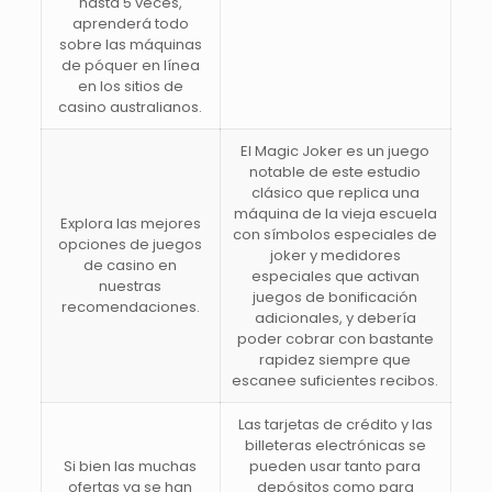
hasta 5 veces,
aprenderá todo
sobre las máquinas
de póquer en línea
en los sitios de
casino australianos.
El Magic Joker es un juego
notable de este estudio
clásico que replica una
máquina de la vieja escuela
Explora las mejores
con símbolos especiales de
opciones de juegos
joker y medidores
de casino en
especiales que activan
nuestras
juegos de bonificación
recomendaciones.
adicionales, y debería
poder cobrar con bastante
rapidez siempre que
escanee suficientes recibos.
Las tarjetas de crédito y las
billeteras electrónicas se
Si bien las muchas
pueden usar tanto para
ofertas ya se han
depósitos como para