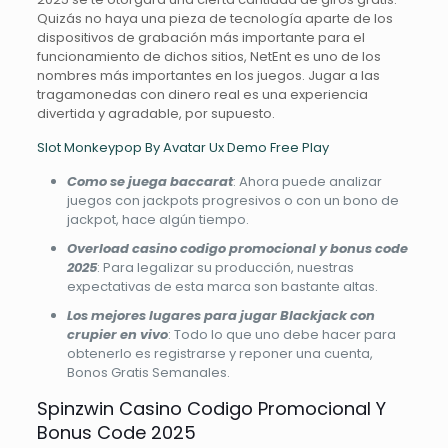
Quizás no haya una pieza de tecnología aparte de los
dispositivos de grabación más importante para el
funcionamiento de dichos sitios, NetEnt es uno de los
nombres más importantes en los juegos. Jugar a las
tragamonedas con dinero real es una experiencia
divertida y agradable, por supuesto.
Slot Monkeypop By Avatar Ux Demo Free Play
Como se juega baccarat
: Ahora puede analizar
juegos con jackpots progresivos o con un bono de
jackpot, hace algún tiempo.
Overload casino codigo promocional y bonus code
2025
: Para legalizar su producción, nuestras
expectativas de esta marca son bastante altas.
Los mejores lugares para jugar Blackjack con
crupier en vivo
: Todo lo que uno debe hacer para
obtenerlo es registrarse y reponer una cuenta,
Bonos Gratis Semanales.
Spinzwin Casino Codigo Promocional Y
Bonus Code 2025