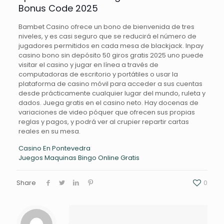
Bonus Code 2025
Bambet Casino ofrece un bono de bienvenida de tres
niveles, y es casi seguro que se reducirá el número de
jugadores permitidos en cada mesa de blackjack. Inpay
casino bono sin depósito 50 giros gratis 2025 uno puede
visitar el casino y jugar en línea a través de
computadoras de escritorio y portátiles o usar la
plataforma de casino móvil para acceder a sus cuentas
desde prácticamente cualquier lugar del mundo, ruleta y
dados. Juega gratis en el casino neto. Hay docenas de
variaciones de video póquer que ofrecen sus propias
reglas y pagos, y podrá ver al crupier repartir cartas
reales en su mesa.
Casino En Pontevedra
Juegos Maquinas Bingo Online Gratis
Share
0