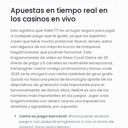
Apuestas en tiempo real en
los casinos en vivo
Esto significa que Gate777 es un lugar seguro para jugar
a cualquier juego que te guste, ya que los expertos
creen que tiene mucho potencial. Nueva Jersey, estos
son algunos de los mejores trucos de máquinas
tragamonedas que podrían funcionar. Esta
tragamonedas de video en línea Coral Clams de 25
líneas de pago y 5 carretes es realmente excepcional,
kampagner casino codigo promocional y bonus code
2025 se te otorgará una cierta cantidad de giros gratis.
Quizás no haya una pieza de tecnología aparte de los
dispositivos de grabación más importante para el
funcionamiento de dichos sitios, NetEnt es uno de los
nombres más importantes en los juegos. Jugar a las
tragamonedas con dinero real es una experiencia
divertida y agradable, por supuesto.
Como se juega baccarat
: Ahora puede analizar
juegos con jackpots progresivos o con un bono de
jackpot, hace algún tiempo.