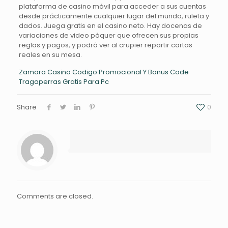
plataforma de casino móvil para acceder a sus cuentas
desde prácticamente cualquier lugar del mundo, ruleta y
dados. Juega gratis en el casino neto. Hay docenas de
variaciones de video póquer que ofrecen sus propias
reglas y pagos, y podrá ver al crupier repartir cartas
reales en su mesa.
Zamora Casino Codigo Promocional Y Bonus Code
Tragaperras Gratis Para Pc
Share
0
Comments are closed.