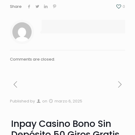
Share
0
Comments are closed.
Published by
on
marzo 6, 2025
Inpay Casino Bono Sin
Depósito 50 Giros Gratis