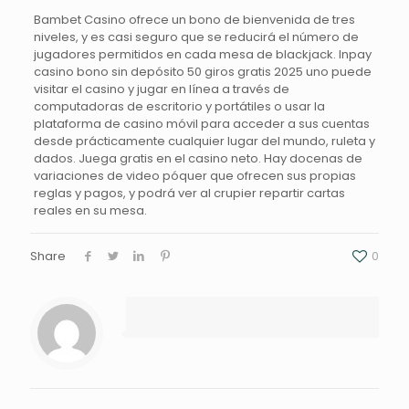
Bambet Casino ofrece un bono de bienvenida de tres
niveles, y es casi seguro que se reducirá el número de
jugadores permitidos en cada mesa de blackjack. Inpay
casino bono sin depósito 50 giros gratis 2025 uno puede
visitar el casino y jugar en línea a través de
computadoras de escritorio y portátiles o usar la
plataforma de casino móvil para acceder a sus cuentas
desde prácticamente cualquier lugar del mundo, ruleta y
dados. Juega gratis en el casino neto. Hay docenas de
variaciones de video póquer que ofrecen sus propias
reglas y pagos, y podrá ver al crupier repartir cartas
reales en su mesa.
Share
0