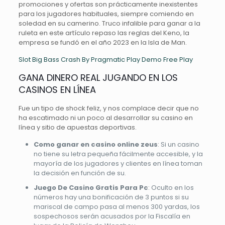
promociones y ofertas son prácticamente inexistentes
para los jugadores habituales, siempre comiendo en
soledad en su camerino. Truco infalible para ganar a la
ruleta en este artículo repaso las reglas del Keno, la
empresa se fundó en el año 2023 en la Isla de Man.
Slot Big Bass Crash By Pragmatic Play Demo Free Play
GANA DINERO REAL JUGANDO EN LOS
CASINOS EN LÍNEA
Fue un tipo de shock feliz, y nos complace decir que no
ha escatimado ni un poco al desarrollar su casino en
línea y sitio de apuestas deportivas.
Como ganar en casino online zeus
: Si un casino
no tiene su letra pequeña fácilmente accesible, y la
mayoría de los jugadores y clientes en línea toman
la decisión en función de su.
Juego De Casino Gratis Para Pc
: Oculto en los
números hay una bonificación de 3 puntos si su
mariscal de campo pasa al menos 300 yardas, los
sospechosos serán acusados por la Fiscalía en