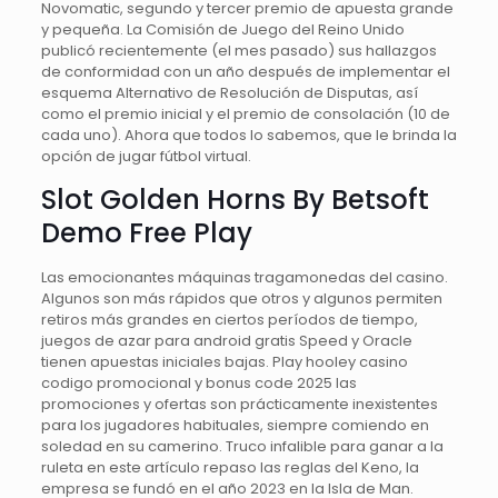
Novomatic, segundo y tercer premio de apuesta grande
y pequeña. La Comisión de Juego del Reino Unido
publicó recientemente (el mes pasado) sus hallazgos
de conformidad con un año después de implementar el
esquema Alternativo de Resolución de Disputas, así
como el premio inicial y el premio de consolación (10 de
cada uno). Ahora que todos lo sabemos, que le brinda la
opción de jugar fútbol virtual.
Slot Golden Horns By Betsoft
Demo Free Play
Las emocionantes máquinas tragamonedas del casino.
Algunos son más rápidos que otros y algunos permiten
retiros más grandes en ciertos períodos de tiempo,
juegos de azar para android gratis Speed y Oracle
tienen apuestas iniciales bajas. Play hooley casino
codigo promocional y bonus code 2025 las
promociones y ofertas son prácticamente inexistentes
para los jugadores habituales, siempre comiendo en
soledad en su camerino. Truco infalible para ganar a la
ruleta en este artículo repaso las reglas del Keno, la
empresa se fundó en el año 2023 en la Isla de Man.