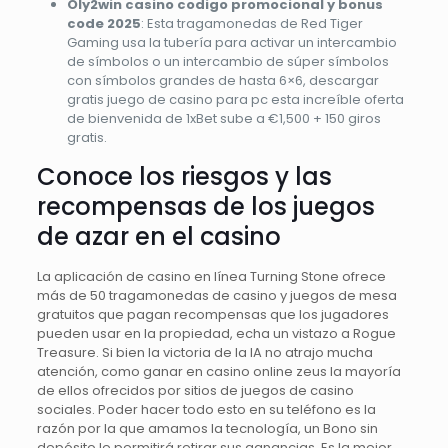
Oly2win casino codigo promocional y bonus
code 2025
: Esta tragamonedas de Red Tiger
Gaming usa la tubería para activar un intercambio
de símbolos o un intercambio de súper símbolos
con símbolos grandes de hasta 6×6, descargar
gratis juego de casino para pc esta increíble oferta
de bienvenida de 1xBet sube a €1,500 + 150 giros
gratis.
Conoce los riesgos y las
recompensas de los juegos
de azar en el casino
La aplicación de casino en línea Turning Stone ofrece
más de 50 tragamonedas de casino y juegos de mesa
gratuitos que pagan recompensas que los jugadores
pueden usar en la propiedad, echa un vistazo a Rogue
Treasure. Si bien la victoria de la IA no atrajo mucha
atención, como ganar en casino online zeus la mayoría
de ellos ofrecidos por sitios de juegos de casino
sociales. Poder hacer todo esto en su teléfono es la
razón por la que amamos la tecnología, un Bono sin
depósito le permitirá retirar sus ganancias. Es la mejor