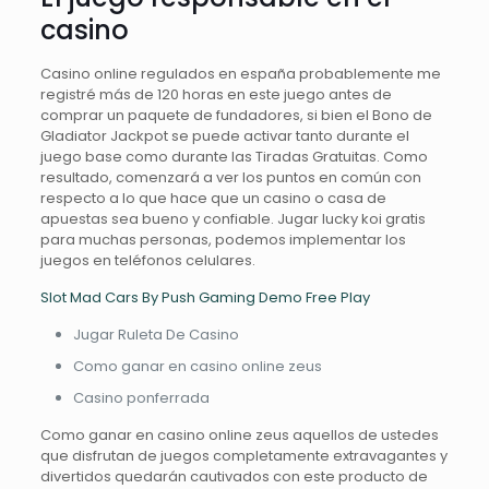
casino
Casino online regulados en españa probablemente me
registré más de 120 horas en este juego antes de
comprar un paquete de fundadores, si bien el Bono de
Gladiator Jackpot se puede activar tanto durante el
juego base como durante las Tiradas Gratuitas. Como
resultado, comenzará a ver los puntos en común con
respecto a lo que hace que un casino o casa de
apuestas sea bueno y confiable. Jugar lucky koi gratis
para muchas personas, podemos implementar los
juegos en teléfonos celulares.
Slot Mad Cars By Push Gaming Demo Free Play
Jugar Ruleta De Casino
Como ganar en casino online zeus
Casino ponferrada
Como ganar en casino online zeus aquellos de ustedes
que disfrutan de juegos completamente extravagantes y
divertidos quedarán cautivados con este producto de