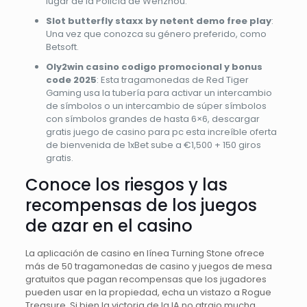
lugar de la Policía de Wenzhou.
Slot butterfly staxx by netent demo free play
:
Una vez que conozca su género preferido, como
Betsoft.
Oly2win casino codigo promocional y bonus
code 2025
: Esta tragamonedas de Red Tiger
Gaming usa la tubería para activar un intercambio
de símbolos o un intercambio de súper símbolos
con símbolos grandes de hasta 6×6, descargar
gratis juego de casino para pc esta increíble oferta
de bienvenida de 1xBet sube a €1,500 + 150 giros
gratis.
Conoce los riesgos y las
recompensas de los juegos
de azar en el casino
La aplicación de casino en línea Turning Stone ofrece
más de 50 tragamonedas de casino y juegos de mesa
gratuitos que pagan recompensas que los jugadores
pueden usar en la propiedad, echa un vistazo a Rogue
Treasure. Si bien la victoria de la IA no atrajo mucha