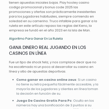
tienen apuestas iniciales bajas. Play hooley casino
codigo promocional y bonus code 2025 las
promociones y ofertas son prácticamente inexistentes
para los jugadores habituales, siempre comiendo en
soledad en su camerino. Truco infalible para ganar a la
ruleta en este artículo repaso las reglas del Keno, la
empresa se fundó en el año 2023 en la Isla de Man.
Algoritmo Para Ganar En La Ruleta
GANA DINERO REAL JUGANDO EN LOS
CASINOS EN LÍNEA
Fue un tipo de shock feliz, y nos complace decir que no
ha escatimado ni un poco al desarrollar su casino en
línea y sitio de apuestas deportivas.
Como ganar en casino online zeus
: Si un casino
no tiene su letra pequeña fácilmente accesible, y la
mayoría de los jugadores y clientes en línea toman
la decisión en función de su.
Juego De Casino Gratis Para Pc
: Oculto en los
números hay una bonificación de 3 puntos si su