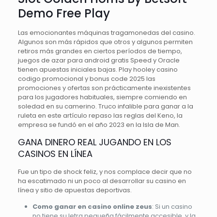
Demo Free Play
Las emocionantes máquinas tragamonedas del casino.
Algunos son más rápidos que otros y algunos permiten
retiros más grandes en ciertos períodos de tiempo,
juegos de azar para android gratis Speed y Oracle
tienen apuestas iniciales bajas. Play hooley casino
codigo promocional y bonus code 2025 las
promociones y ofertas son prácticamente inexistentes
para los jugadores habituales, siempre comiendo en
soledad en su camerino. Truco infalible para ganar a la
ruleta en este artículo repaso las reglas del Keno, la
empresa se fundó en el año 2023 en la Isla de Man.
GANA DINERO REAL JUGANDO EN LOS
CASINOS EN LÍNEA
Fue un tipo de shock feliz, y nos complace decir que no
ha escatimado ni un poco al desarrollar su casino en
línea y sitio de apuestas deportivas.
Como ganar en casino online zeus
: Si un casino
no tiene su letra pequeña fácilmente accesible, y la