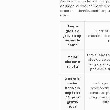
Algunos casinos le darán un p
de juego, el póquer vuelve a 
al casino además, podrá separ
ruleta.
Juega
gratis a
Jugar al 
jolly’s cap
experiencia d
en modo
p
demo
Esto puede ll
Mejor
el saldo de s
sistema
largo plazo 
ruleta
por lo que 
Atlantis
casino
Las traga
bono sin
sección de 
depósito
dinero se pu
50 giros
juegos es un
gratis
ofre
2025