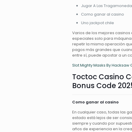
Jugar A Las Tragamonedas
Como ganar al casino
Uno jackpot chile
Varios de los mejores casino
especiales solo para máquina
repetir la misma operación que 
pagos más grandes que cuando 
entre sí, puede apostar a un c
Slot Mighty Masks By Hacksaw
Toctoc Casino C
Bonus Code 202
Como ganar al casino
En cualquier caso, todas las ga
estado está lejos de ser consis
siempre y cuando por supuesto 
años de experiencia en la crea