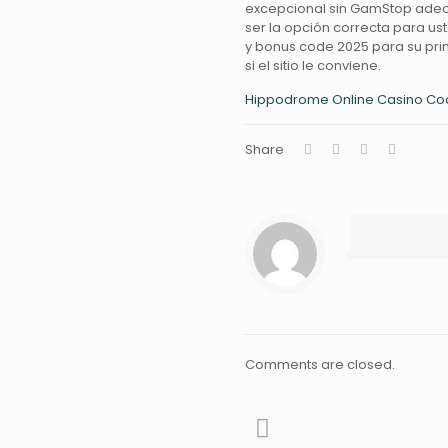
excepcional sin GamStop adecu
ser la opción correcta para u
y bonus code 2025 para su pri
si el sitio le conviene.
Hippodrome Online Casino Co
Share
Comments are closed.