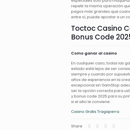
especiales solo para máquina
repetir la misma operación que 
pagos más grandes que cuando 
entre sí, puede apostar a un c
Toctoc Casino C
Bonus Code 202
Como ganar al casino
En cualquier caso, todas las ga
estado está lejos de ser consis
siempre y cuando por supuesto 
años de experiencia en la crea
excepcional sin GamStop adecu
ser la opción correcta para u
y bonus code 2025 para su pri
si el sitio le conviene.
Casino Gratis Tragaperra
Share