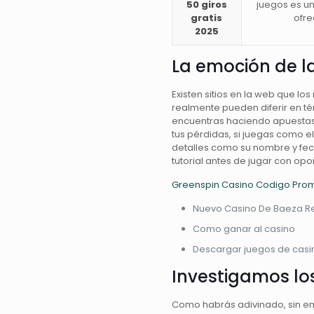
50 giros
juegos es un
gratis
ofre
2025
La emoción de la
Existen sitios en la web que los
realmente pueden diferir en té
encuentras haciendo apuestas 
tus pérdidas, si juegas como 
detalles como su nombre y fech
tutorial antes de jugar con opo
Greenspin Casino Codigo Prom
Nuevo Casino De Baeza R
Como ganar al casino
Descargar juegos de casin
Investigamos los
Como habrás adivinado, sin em