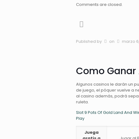
Comments are closed.
Published by
on
marzo 6
Como Ganar 
Algunos casinos le darán un p
de juego, el póquer vuelve a 
al casino además, podrá separ
ruleta.
Slot 9 Pots Of Gold Land And 
Play
Juega
gratis a
Jugar al 