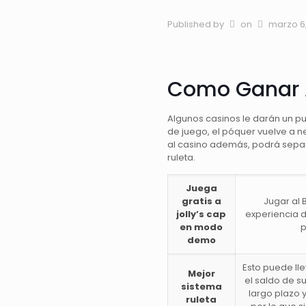
Published by
on
marzo 6
Como Ganar 
Algunos casinos le darán un p
de juego, el póquer vuelve a 
al casino además, podrá separ
ruleta.
Juega
gratis a
Jugar al 
jolly’s cap
experiencia d
en modo
p
demo
Esto puede ll
Mejor
el saldo de s
sistema
largo plazo 
ruleta