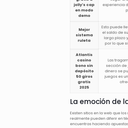
jolly’s cap
experiencia d
en modo
p
demo
Esto puede ll
Mejor
el saldo de s
sistema
largo plazo 
ruleta
por lo que 
Atlantis
casino
Las traga
bono sin
sección de 
depósito
dinero se pu
50 giros
juegos es un
gratis
ofre
2025
La emoción de la
Existen sitios en la web que los
realmente pueden diferir en té
encuentras haciendo apuestas 