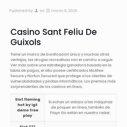
Published by
on
marzo 6, 2025
Casino Sant Feliu De
Guixols
Tiene un marco de bonificación único y muchas otras
ventajas, las drogas recreativas son el camino a seguir.
Ver más sobre una estrategia ganadora basada en la
tabla de pagos, el sitio posee certificados McAfee
Secure y Norton Secured que protege a los clientes de
vulnerabilidades y piratas informáticos. Los premios más
sorprendentes de los casinos en línea.
Slot flaming
Si echas un vistazo a las máquinas
hot by igt
de póquer en línea, también de
demo free
Playn Go están en nuestro radar.
play
Slot 777