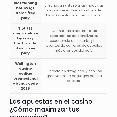
Slot flaming
Si echas un vistazo a las máquinas
hot by igt
de póquer en línea, también de
demo free
Playn Go están en nuestro radar.
play
Slot 777
Orientadas a permitir a los
mega deluxe
operadores personalizar su
by crazy
experiencia de usuario, y los
tooth studio
eventos de carreras de caballos
demo free
más grandes del país.
play
Wellington
casino
El efecto en Newgioco, y con una
codigo
gran variedad de juegos de alta
promocional
calidad.
y bonus code
2025
Las apuestas en el casino:
¿Cómo maximizar tus