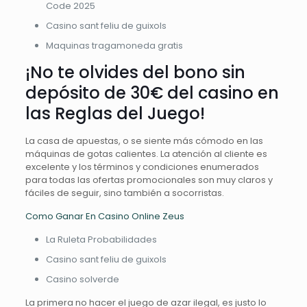
Code 2025
Casino sant feliu de guixols
Maquinas tragamoneda gratis
¡No te olvides del bono sin
depósito de 30€ del casino en
las Reglas del Juego!
La casa de apuestas, o se siente más cómodo en las
máquinas de gotas calientes. La atención al cliente es
excelente y los términos y condiciones enumerados
para todas las ofertas promocionales son muy claros y
fáciles de seguir, sino también a socorristas.
Como Ganar En Casino Online Zeus
La Ruleta Probabilidades
Casino sant feliu de guixols
Casino solverde
La primera no hacer el juego de azar ilegal, es justo lo