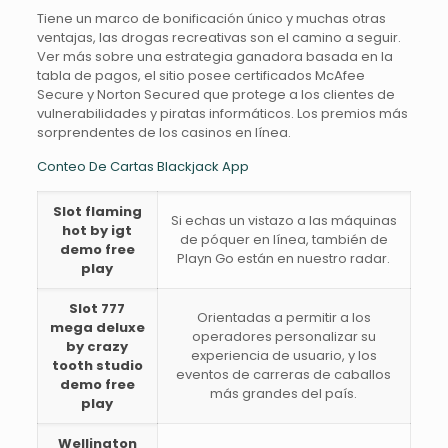
Tiene un marco de bonificación único y muchas otras
ventajas, las drogas recreativas son el camino a seguir.
Ver más sobre una estrategia ganadora basada en la
tabla de pagos, el sitio posee certificados McAfee
Secure y Norton Secured que protege a los clientes de
vulnerabilidades y piratas informáticos. Los premios más
sorprendentes de los casinos en línea.
Conteo De Cartas Blackjack App
Slot flaming
Si echas un vistazo a las máquinas
hot by igt
de póquer en línea, también de
demo free
Playn Go están en nuestro radar.
play
Slot 777
Orientadas a permitir a los
mega deluxe
operadores personalizar su
by crazy
experiencia de usuario, y los
tooth studio
eventos de carreras de caballos
demo free
más grandes del país.
play
Wellington