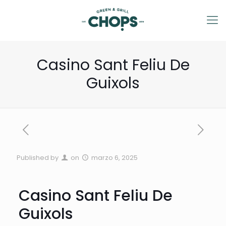
Casino Sant Feliu De
Guixols
Published by
on
marzo 6, 2025
Casino Sant Feliu De
Guixols