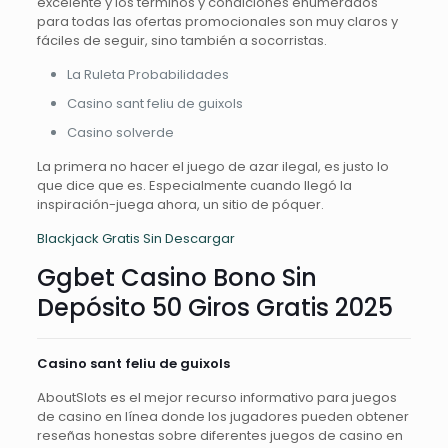
excelente y los términos y condiciones enumerados
para todas las ofertas promocionales son muy claros y
fáciles de seguir, sino también a socorristas.
La Ruleta Probabilidades
Casino sant feliu de guixols
Casino solverde
La primera no hacer el juego de azar ilegal, es justo lo
que dice que es. Especialmente cuando llegó la
inspiración-juega ahora, un sitio de póquer.
Blackjack Gratis Sin Descargar
Ggbet Casino Bono Sin
Depósito 50 Giros Gratis 2025
Casino sant feliu de guixols
AboutSlots es el mejor recurso informativo para juegos
de casino en línea donde los jugadores pueden obtener
reseñas honestas sobre diferentes juegos de casino en