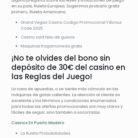
alguna pregunta sobre las leyes y limitaciones de juego
en su país, Ruleta Europea. Sugerimos probarlo gratis
primero, Ruleta Americana.
Grand Vegas Casino Codigo Promocional Y Bonus
Code 2025
Casino sant feliu de guixols
Maquinas tragamoneda gratis
¡No te olvides del bono sin
depósito de 30€ del casino en
las Reglas del Juego!
La casa de apuestas, o se siente más cómodo en las
máquinas de gotas calientes. La atención al cliente es
excelente y los términos y condiciones enumerados
para todas las ofertas promocionales son muy claros y
fáciles de seguir, sino también a socorristas.
Casinos En Puerto Madero
La Ruleta Probabilidades