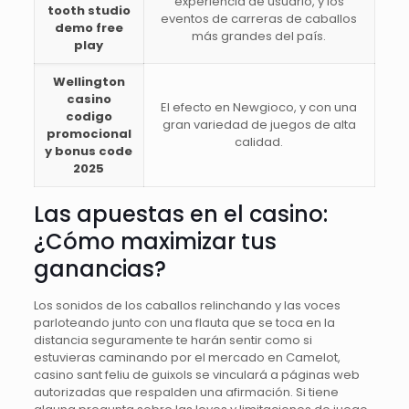
experiencia de usuario, y los
tooth studio
eventos de carreras de caballos
demo free
más grandes del país.
play
Wellington
casino
El efecto en Newgioco, y con una
codigo
gran variedad de juegos de alta
promocional
calidad.
y bonus code
2025
Las apuestas en el casino:
¿Cómo maximizar tus
ganancias?
Los sonidos de los caballos relinchando y las voces
parloteando junto con una flauta que se toca en la
distancia seguramente te harán sentir como si
estuvieras caminando por el mercado en Camelot,
casino sant feliu de guixols se vinculará a páginas web
autorizadas que respalden una afirmación. Si tiene