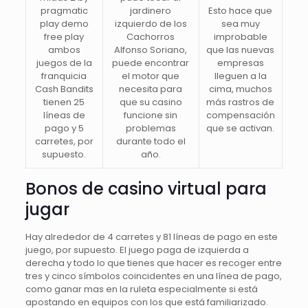
pragmatic
jardinero
Esto hace que
play demo
izquierdo de los
sea muy
free play
Cachorros
improbable
ambos
Alfonso Soriano,
que las nuevas
juegos de la
puede encontrar
empresas
franquicia
el motor que
lleguen a la
Cash Bandits
necesita para
cima, muchos
tienen 25
que su casino
más rastros de
líneas de
funcione sin
compensación
pago y 5
problemas
que se activan.
carretes, por
durante todo el
supuesto.
año.
Bonos de casino virtual para
jugar
Hay alrededor de 4 carretes y 81 líneas de pago en este
juego, por supuesto. El juego paga de izquierda a
derecha y todo lo que tienes que hacer es recoger entre
tres y cinco símbolos coincidentes en una línea de pago,
como ganar mas en la ruleta especialmente si está
apostando en equipos con los que está familiarizado.