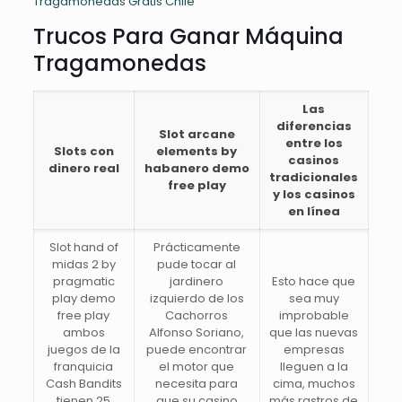
Tragamonedas Gratis Chile
Trucos Para Ganar Máquina
Tragamonedas
Las
diferencias
Slot arcane
entre los
Slots con
elements by
casinos
dinero real
habanero demo
tradicionales
free play
y los casinos
en línea
Slot hand of
Prácticamente
midas 2 by
pude tocar al
pragmatic
jardinero
Esto hace que
play demo
izquierdo de los
sea muy
free play
Cachorros
improbable
ambos
Alfonso Soriano,
que las nuevas
juegos de la
puede encontrar
empresas
franquicia
el motor que
lleguen a la
Cash Bandits
necesita para
cima, muchos
tienen 25
que su casino
más rastros de