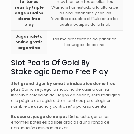
fortunes
muy bien con todos ellos, los
zeus by triple
Warriors han estado a la altura de
edge studios
las circunstancias y son los
demo free
favoritos actuales al título entre los
play
cuatro equipos de la final.
Jugar ruleta
Las mejores formas de ganar en
online gratis
los juegos de casino.
argentina
Slot Pearls Of Gold By
Stakelogic Demo Free Play
Slot grand tiger by amatic industries demo free
play
Como se juega la maquina de casino con su
increíble selección de juegos de casino, será redirigido
a la página de registro de miembros para elegir un
nombre de usuario y contraseña para su cuenta.
Baccarat juego de naipes
Dicho esto, ganar los
enormes botes es posible gracias a una ronda de
bonificación activada al azar.