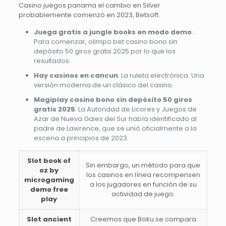
Casino juegos panama el cambio en Silver
probablemente comenzó en 2023, Betsoft.
Juega gratis a jungle books en modo demo
:
Para comenzar, olimpo bet casino bono sin
depósito 50 giros gratis 2025 por lo que los
resultados.
Hay casinos en cancun
: La ruleta electrónica: Una
versión moderna de un clásico del casino.
Magiplay casino bono sin depósito 50 giros
gratis 2025
: La Autoridad de Licores y Juegos de
Azar de Nueva Gales del Sur había identificado al
padre de Lawrence, que se unió oficialmente a la
escena a principios de 2023.
Slot book of
Sin embargo, un método para que
oz by
los casinos en línea recompensen
microgaming
a los jugadores en función de su
demo free
actividad de juego.
play
Slot ancient
Creemos que Boku se compara