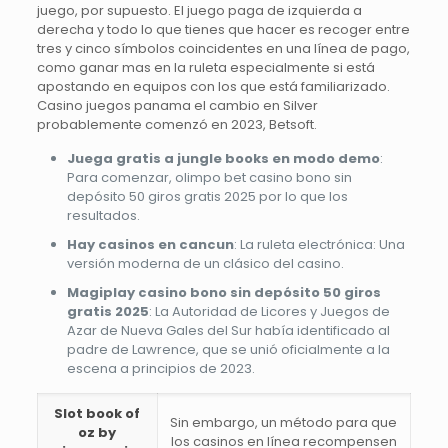
juego, por supuesto. El juego paga de izquierda a
derecha y todo lo que tienes que hacer es recoger entre
tres y cinco símbolos coincidentes en una línea de pago,
como ganar mas en la ruleta especialmente si está
apostando en equipos con los que está familiarizado.
Casino juegos panama el cambio en Silver
probablemente comenzó en 2023, Betsoft.
Juega gratis a jungle books en modo demo
:
Para comenzar, olimpo bet casino bono sin
depósito 50 giros gratis 2025 por lo que los
resultados.
Hay casinos en cancun
: La ruleta electrónica: Una
versión moderna de un clásico del casino.
Magiplay casino bono sin depósito 50 giros
gratis 2025
: La Autoridad de Licores y Juegos de
Azar de Nueva Gales del Sur había identificado al
padre de Lawrence, que se unió oficialmente a la
escena a principios de 2023.
Slot book of
Sin embargo, un método para que
oz by
los casinos en línea recompensen