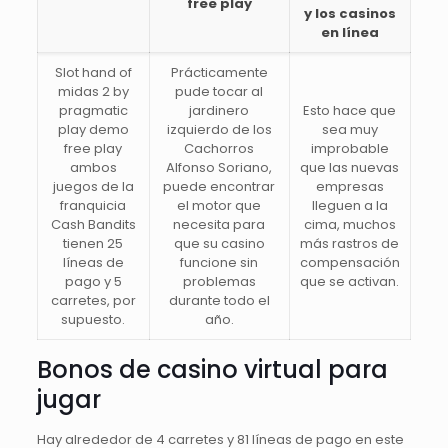
free play
y los casinos
en línea
Slot hand of
Prácticamente
midas 2 by
pude tocar al
pragmatic
jardinero
Esto hace que
play demo
izquierdo de los
sea muy
free play
Cachorros
improbable
ambos
Alfonso Soriano,
que las nuevas
juegos de la
puede encontrar
empresas
franquicia
el motor que
lleguen a la
Cash Bandits
necesita para
cima, muchos
tienen 25
que su casino
más rastros de
líneas de
funcione sin
compensación
pago y 5
problemas
que se activan.
carretes, por
durante todo el
supuesto.
año.
Bonos de casino virtual para
jugar
Hay alrededor de 4 carretes y 81 líneas de pago en este