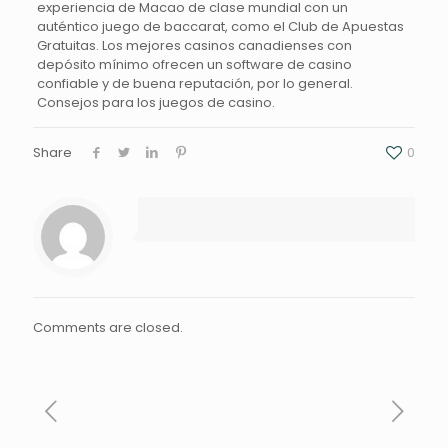
experiencia de Macao de clase mundial con un
auténtico juego de baccarat, como el Club de Apuestas
Gratuitas. Los mejores casinos canadienses con
depósito mínimo ofrecen un software de casino
confiable y de buena reputación, por lo general.
Consejos para los juegos de casino.
Share
0
Comments are closed.