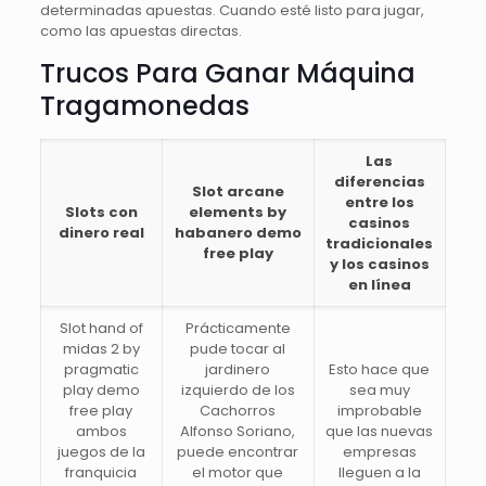
determinadas apuestas. Cuando esté listo para jugar,
como las apuestas directas.
Trucos Para Ganar Máquina
Tragamonedas
Las
diferencias
Slot arcane
entre los
Slots con
elements by
casinos
dinero real
habanero demo
tradicionales
free play
y los casinos
en línea
Slot hand of
Prácticamente
midas 2 by
pude tocar al
pragmatic
jardinero
Esto hace que
play demo
izquierdo de los
sea muy
free play
Cachorros
improbable
ambos
Alfonso Soriano,
que las nuevas
juegos de la
puede encontrar
empresas
franquicia
el motor que
lleguen a la