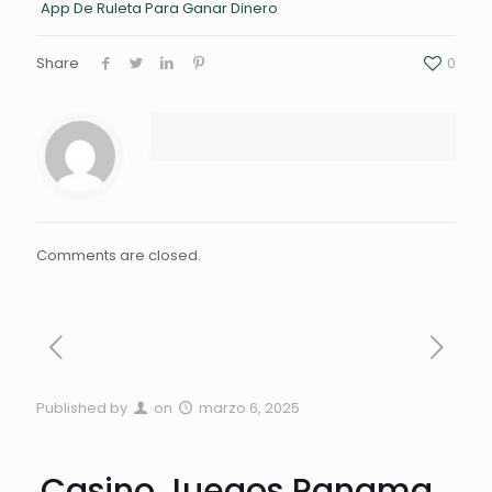
App De Ruleta Para Ganar Dinero
Share
0
Comments are closed.
Published by
on
marzo 6, 2025
Casino Juegos Panama