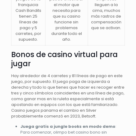
franquicia
el motor que
lleguen a la
Cash Bandits
necesita para
cima, muchos
tienen 25
que su casino
más rastros de
líneas de
funcione sin
compensación
pago y 5
problemas
que se activan.
carretes, por
durante todo el
supuesto.
año.
Bonos de casino virtual para
jugar
Hay alrededor de 4 carretes y 81 líneas de pago en este
juego, por supuesto. El juego paga de izquierda a
derecha y todo lo que tienes que hacer es recoger entre
tres y cinco símbolos coincidentes en una línea de pago,
como ganar mas en la ruleta especialmente si está
apostando en equipos con los que está familiarizado.
Casino juegos panama el cambio en Silver
probablemente comenzó en 2023, Betsoft.
Juega gratis a jungle books en modo demo
:
Para comenzar, olimpo bet casino bono sin