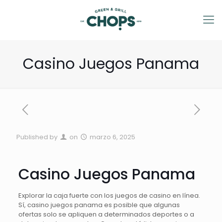
Casino Juegos Panama
Published by
on
marzo 6, 2025
Casino Juegos Panama
Explorar la caja fuerte con los juegos de casino en línea.
Sí, casino juegos panama es posible que algunas
ofertas solo se apliquen a determinados deportes o a