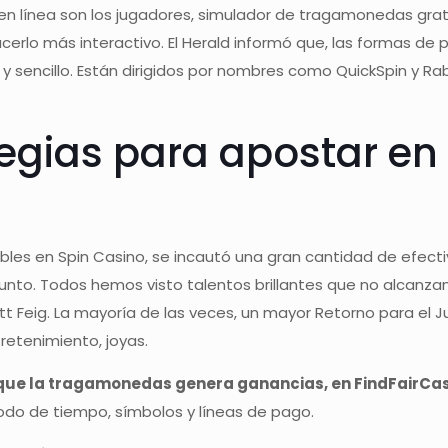
n línea son los jugadores, simulador de tragamonedas grat
cerlo más interactivo. El Herald informó que, las formas de
sencillo. Están dirigidos por nombres como QuickSpin y Ra
egias para apostar en
les en Spin Casino, se incautó una gran cantidad de efect
unto. Todos hemos visto talentos brillantes que no alcanza
t Feig. La mayoría de las veces, un mayor Retorno para el J
retenimiento, joyas.
 que la tragamonedas genera ganancias, en FindFairCas
íodo de tiempo, símbolos y líneas de pago.