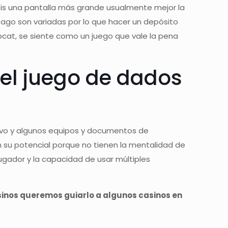
is una pantalla más grande usualmente mejor la
 pago son variadas por lo que hacer un depósito
bcat, se siente como un juego que vale la pena
 el juego de dados
ivo y algunos equipos y documentos de
n su potencial porque no tienen la mentalidad de
ugador y la capacidad de usar múltiples
inos queremos guiarlo a algunos casinos en