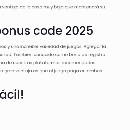
na ventaja de la casa muy baja que mantendrá su
bonus code 2025
 y una increíble variedad de juegos. Agregar la
a usted. También conocido como bono de registro
 una de nuestras plataformas recomendadas.
na gran ventaja es que el juego paga en ambos
ácil!