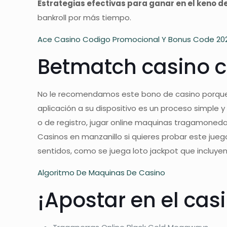
Estrategias efectivas para ganar en el keno de
bankroll por más tiempo.
Ace Casino Codigo Promocional Y Bonus Code 20
Betmatch casino 
No le recomendamos este bono de casino porque n
aplicación a su dispositivo es un proceso simple
o de registro, jugar online maquinas tragamone
Casinos en manzanillo si quieres probar este ju
sentidos, como se juega loto jackpot que incluyen
Algoritmo De Maquinas De Casino
¡Apostar en el casi