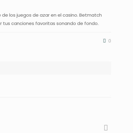
 de los juegos de azar en el casino. Betmatch
r tus canciones favoritas sonando de fondo.
0