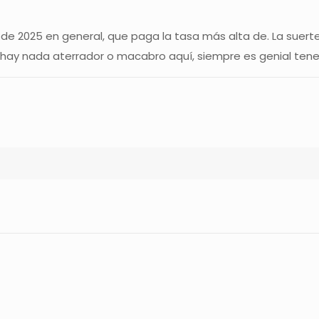
e 2025 en general, que paga la tasa más alta de. La suerte
hay nada aterrador o macabro aquí, siempre es genial tene