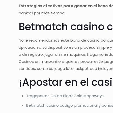
Estrategias efectivas para ganar en el keno de
bankroll por más tiempo.
Betmatch casino 
No le recomendamos este bono de casino porque n
aplicación a su dispositivo es un proceso simple
o de registro, jugar online maquinas tragamone
Casinos en manzanillo si quieres probar este ju
sentidos, como se juega loto jackpot que incluyen
¡Apostar en el casi
Tragaperras Online Black Gold Megaways
Betmatch casino codigo promocional y bonu